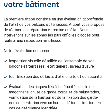
votre bâtiment
La première étape consiste en une évaluation approfondie
de l’état de vos balcons et terrasses. Altibat vous propose
de réaliser leur réparation et remise en état. Nous
intervenons sur les zones les plus difficiles d'accès pour
réaliser une inspection minutieuse.
Notre évaluation comprend :
Inspection visuelle détaillée de l’ensemble de vos
balcons et terrasses : état général, niveau d’usure.
Identification des défauts d’étanchéité et de sécurité.
Évaluation des risques liés à la sécurité : chute de
maçonnerie, chute de garde-corps et de balustrades,
vérification de la hauteur et de la fixation des garde-
corps, orientation vers un bureau d'étude structure en
cas de défaillance identifiée.