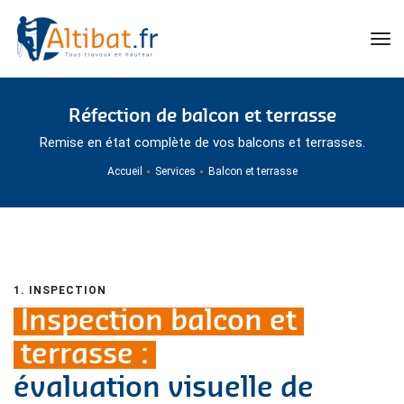
tog
Réfection de balcon et terrasse
Remise en état complète de vos balcons et terrasses.
Accueil
Services
Balcon et terrasse
1. INSPECTION
Inspection balcon et
terrasse :
évaluation visuelle de