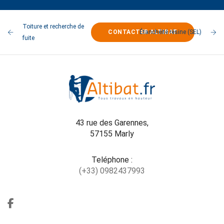
Toiture et recherche de
CONTACTER ALTIBAT
Étanchéité résine (SEL)
fuite
43 rue des Garennes,
57155 Marly
Teléphone :
(+33) 0982437993