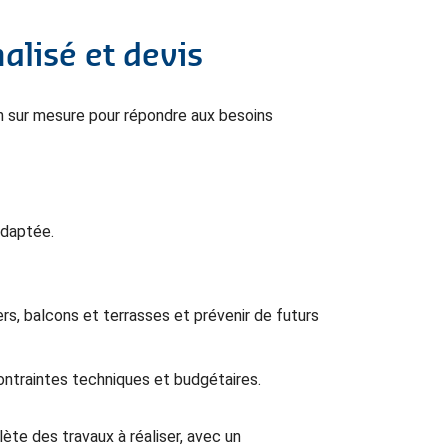
lisé et devis
on sur mesure pour répondre aux besoins
adaptée.
rs, balcons et terrasses et prévenir de futurs
ontraintes techniques et budgétaires.
ète des travaux à réaliser, avec un