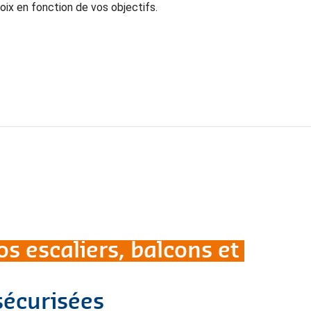
ix en fonction de vos objectifs.
s escaliers, balcons et
sécurisées