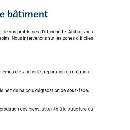
re bâtiment
e de vos problèmes d'étanchéité. Altibat vous
ins. Nous intervenons sur les zones difficiles
blèmes d'étanchéité : réparation ou création
 de nez de balcon, dégradation de sous-face,
dégradation des biens, atteinte à la structure du