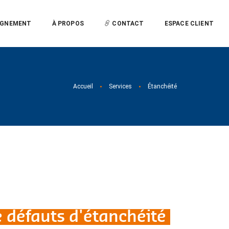
GNEMENT
À PROPOS
CONTACT
ESPACE CLIENT
Accueil
Services
Étanchéité
e défauts d'étanchéité