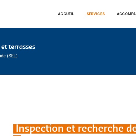
ACCUEIL
SERVICES
ACCOMPA
 et terrasses
de (SEL).
Inspection et recherche d